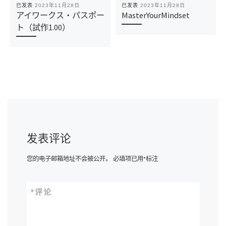
已发表
2023年11月28日
已发表
2023年11月28日
アイワークス・パスポー
MasterYourMindset
ト（試作1.00）
发表评论
您的电子邮箱地址不会被公开。
必填项已用
*
标注
*
评论