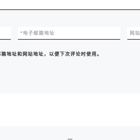
*
电子邮箱地址
网
邮箱地址和网站地址，以便下次评论时使用。
返回文章列表