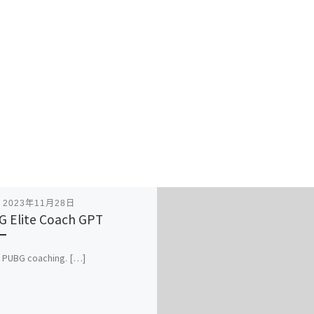
表
2023年11月28日
 Elite Coach GPT
 PUBG coaching. […]