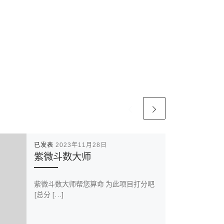
已发表
2023年11月28日
紫微斗数大师
紫微斗数大师帮您算命 为此项目打分吧
[总分 […]