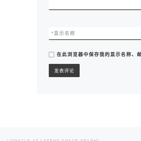
*
显示名称
在此浏览器中保存我的显示名称、
文章导航
上一篇