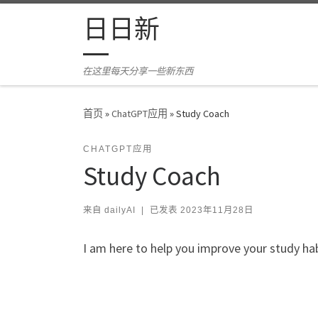
Skip to content
日日新
在这里每天分享一些新东西
首页
»
ChatGPT应用
»
Study Coach
CHATGPT应用
Study Coach
来自
dailyAI
|
已发表
2023年11月28日
I am here to help you improve your study hab