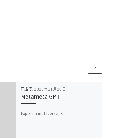
已发表
2023年11月28日
Metameta GPT
Expert in metaverse, X […]