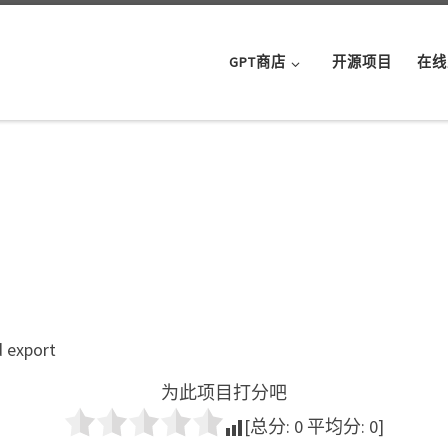
GPT商店
开源项目
在线
d export
为此项目打分吧
[总分:
0
平均分:
0
]