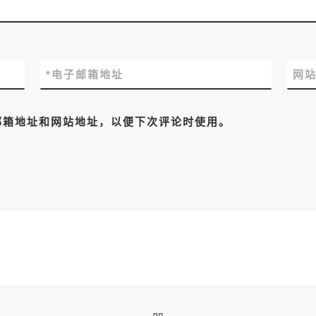
*
电子邮箱地址
网
邮箱地址和网站地址，以便下次评论时使用。
返回文章列表