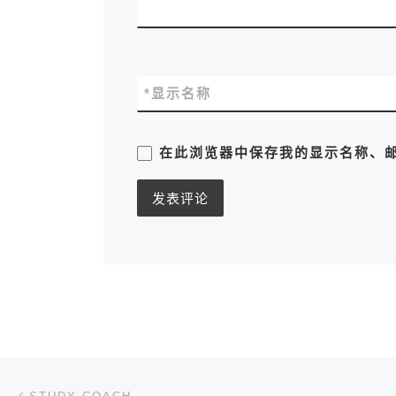
*
显示名称
在此浏览器中保存我的显示名称、
文章导航
上一篇