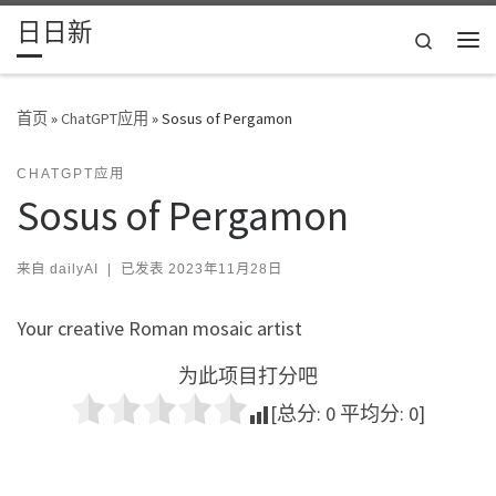
日日新
Skip to content
Search
主
首页
»
ChatGPT应用
»
Sosus of Pergamon
CHATGPT应用
Sosus of Pergamon
来自
dailyAI
|
已发表
2023年11月28日
Your creative Roman mosaic artist
为此项目打分吧
[总分:
0
平均分:
0
]