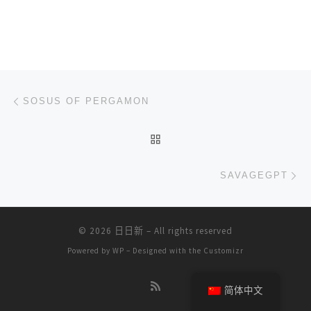
文章导航
上一篇
SOSUS OF PERGAMON
返回文章列表
下
SAVAGEGPT
© 2026
日日新
– All rights reserved
Powered by
WP
– Designed with the
Customizr
简体中文