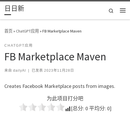
日日新
Skip to content
Search
主
首页
»
ChatGPT应用
»
FB Marketplace Maven
CHATGPT应用
FB Marketplace Maven
来自
dailyAI
|
已发表
2023年11月28日
Creates Facebook Marketplace posts from images.
为此项目打分吧
[总分:
0
平均分:
0
]