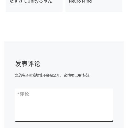
たすけてUnityちゃん
Neuro Mind
发表评论
您的电子邮箱地址不会被公开。
必填项已用
*
标注
*
评论