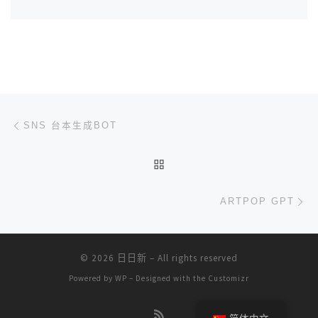
文章导航
上一篇
SNS 台本生成BOT
返回文章列表
下
ARTPOP GPT
© 2026
日日新
– All rights reserved
Powered by
WP
– Designed with the
Customizr