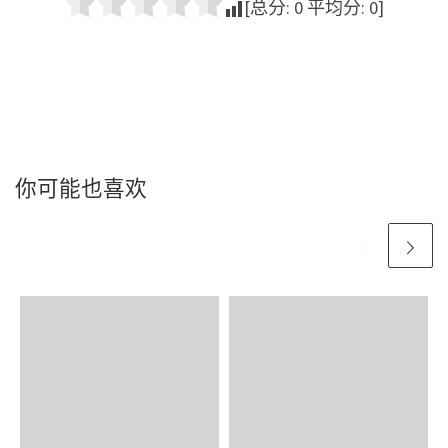
[总分:
0
平均分:
0
]
你可能也喜欢