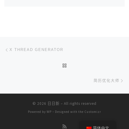
文章导航
上一篇
X THREAD GENERATOR
返回文章列表
下
简历优化大师
© 2026
日日新
– All rights reserved
Powered by
WP
– Designed with the
Customizr
简体中文