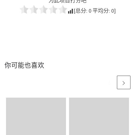
为此项目打分吧
[总分:
0
平均分:
0
]
你可能也喜欢