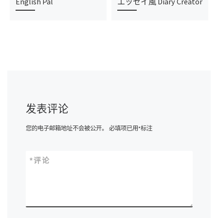
English Pal
エッセイ風 Diary Creator
发表评论
您的电子邮箱地址不会被公开。
必填项已用
*
标注
*
评论