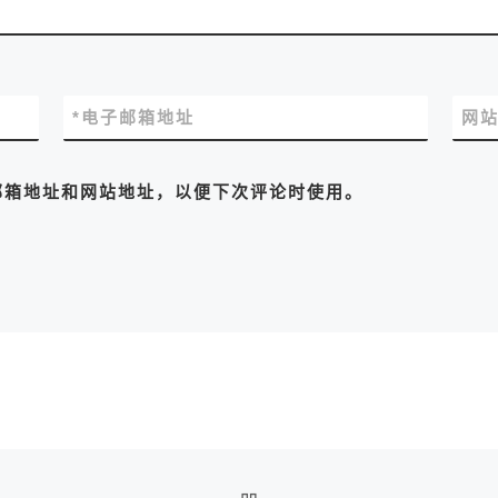
*
电子邮箱地址
网
邮箱地址和网站地址，以便下次评论时使用。
返回文章列表