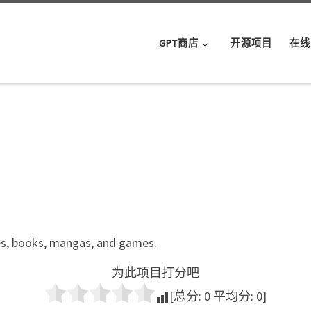
GPT商店
开源项目
在线
ries, books, mangas, and games.
为此项目打分吧
[总分:
0
平均分:
0
]