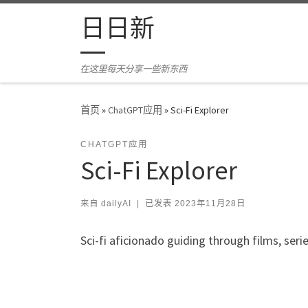
Skip to content
日日新
在这里每天分享一些新东西
首页
»
ChatGPT应用
»
Sci-Fi Explorer
CHATGPT应用
Sci-Fi Explorer
来自
dailyAI
|
已发表
2023年11月28日
Sci-fi aficionado guiding through films, se