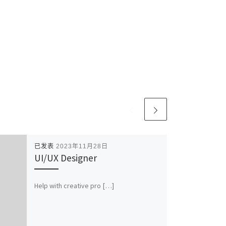
已发表
2023年11月28日
UI/UX Designer
Help with creative pro […]