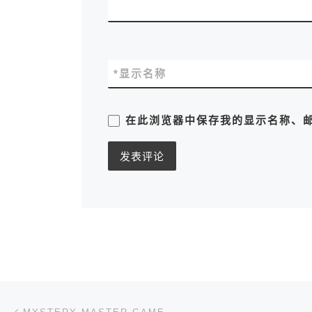
*
显示名称
在此浏览器中保存我的显示名称、
文章导航
上一篇