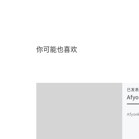
你可能也喜欢
已发
Afy
Afyonk