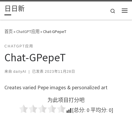
日日新
Skip to content
Search
主
首页
»
ChatGPT应用
»
Chat-GPepeT
CHATGPT应用
Chat-GPepeT
来自
dailyAI
|
已发表
2023年11月28日
Creates varied Pepe images & personalized art
为此项目打分吧
[总分:
0
平均分:
0
]