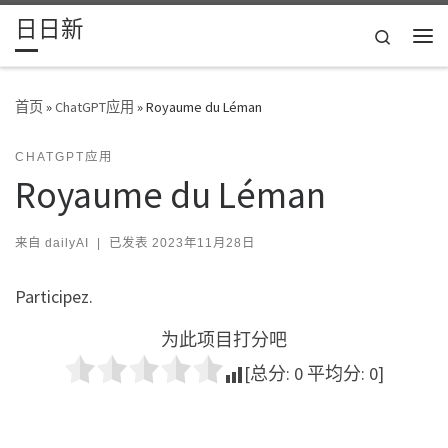
日日新
Skip to content
Search
主
首页
»
ChatGPT应用
»
Royaume du Léman
CHATGPT应用
Royaume du Léman
来自
dailyAI
|
已发表
2023年11月28日
Participez.
为此项目打分吧
[总分:
0
平均分:
0
]