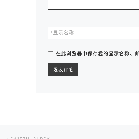
*
显示名称
在此浏览器中保存我的显示名称、
文章导航
上一篇