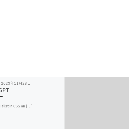
表
2023年11月28日
 GPT
ialist in CSS an […]