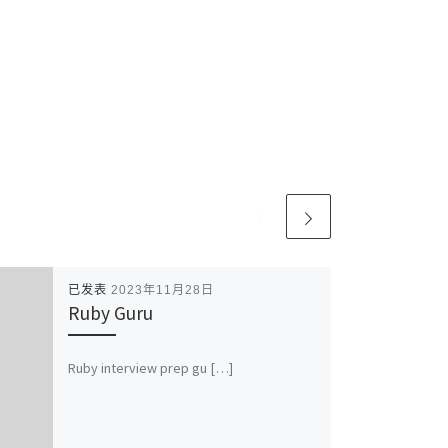
已发表
2023年11月28日
Ruby Guru
Ruby interview prep gu […]