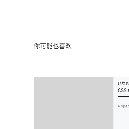
你可能也喜欢
已发
CSS
A spec