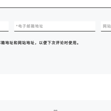
*
电子邮箱地址
网
邮箱地址和网站地址，以便下次评论时使用。
返回文章列表