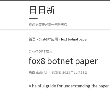
Skip to content
日日新
在这里每天分享一些新东西
首页
»
ChatGPT应用
»
fox8 botnet paper
CHATGPT应用
fox8 botnet paper
来自
dailyAI
|
已发表
2023年11月28日
A helpful guide for understanding the pape