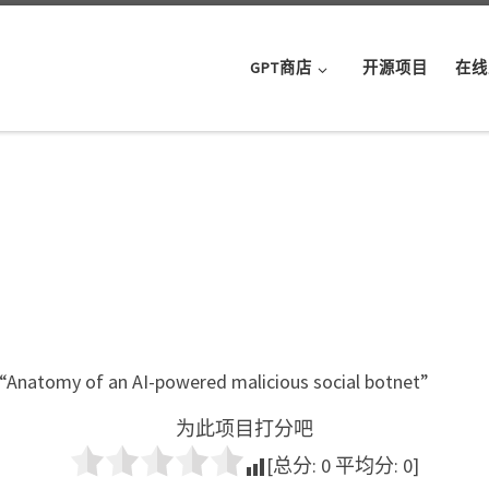
GPT商店
开源项目
在线
r “Anatomy of an AI-powered malicious social botnet”
为此项目打分吧
[总分:
0
平均分:
0
]