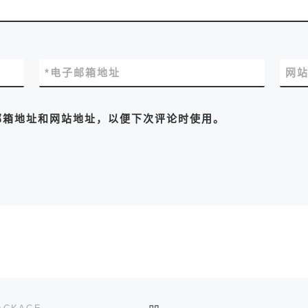
*
电子邮箱地址
网
邮箱地址和网站地址，以便下次评论时使用。
返回文章列表