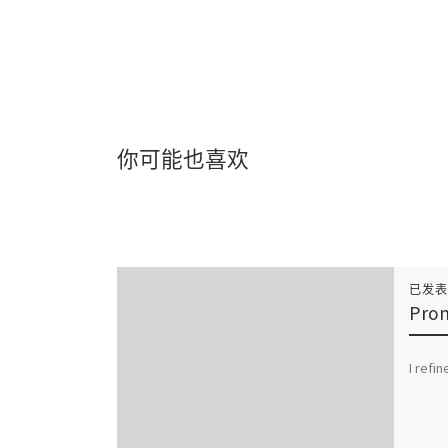
你可能也喜欢
已发
Prom
I refi