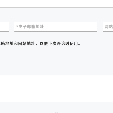
*
电子邮箱地址
网
邮箱地址和网站地址，以便下次评论时使用。
返回文章列表