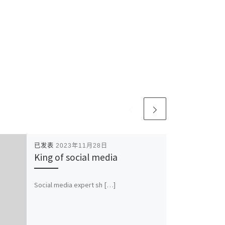
已发表
2023年11月28日
King of social media
Social media expert sh […]