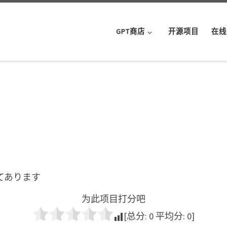
GPT商店
开源项目
在线
てあります
为此项目打分吧
[总分:
0
平均分:
0
]