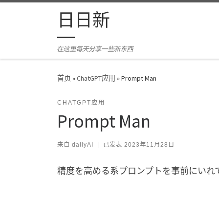
Skip to content
日日新
在这里每天分享一些新东西
首页
»
ChatGPT应用
»
Prompt Man
CHATGPT应用
Prompt Man
来自
dailyAI
|
已发表
2023年11月28日
精度を高める系プロンプトを事前にいれ