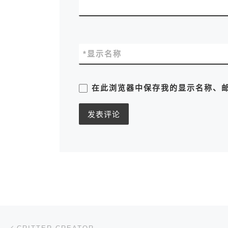
*
显示名称
在此浏览器中保存我的显示名称、
文章导航
上一篇