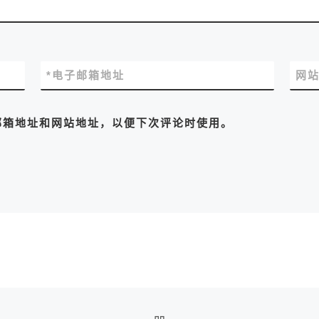
*
电子邮箱地址
网
邮箱地址和网站地址，以便下次评论时使用。
返回文章列表