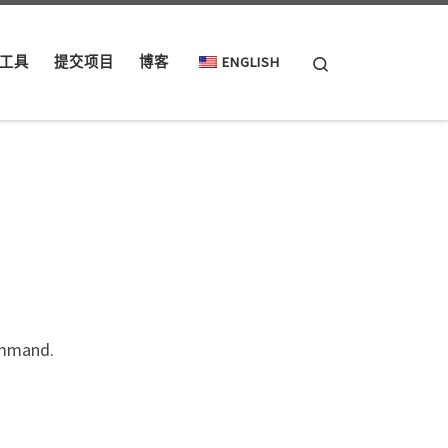
Search
工具
提交项目
博客
ENGLISH
ommand.