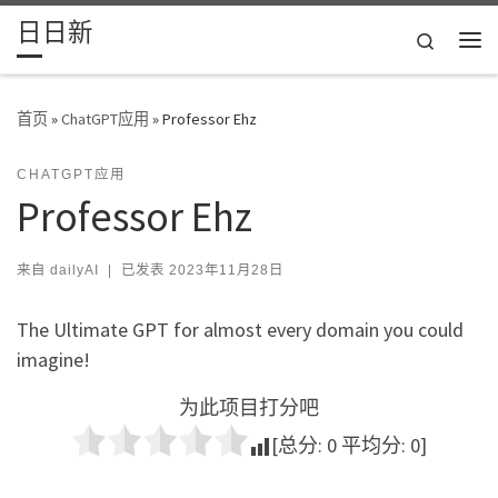
日日新
Skip to content
Search
主
首页
»
ChatGPT应用
»
Professor Ehz
CHATGPT应用
Professor Ehz
来自
dailyAI
|
已发表
2023年11月28日
The Ultimate GPT for almost every domain you could
imagine!
为此项目打分吧
[总分:
0
平均分:
0
]