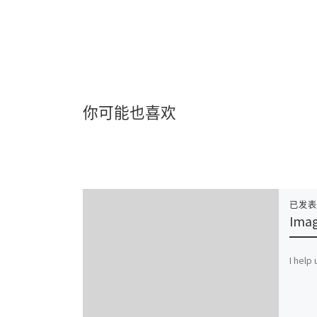
你可能也喜欢
已发
Imag
I help