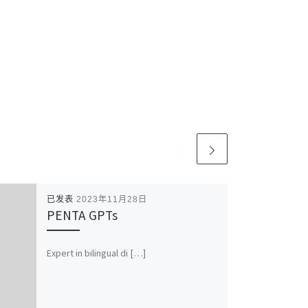
已发表
2023年11月28日
PENTA GPTs
Expert in bilingual di […]