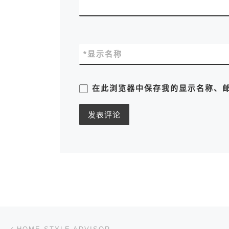
*
显示名称
在此浏览器中保存我的显示名称、
文章导航
上一篇