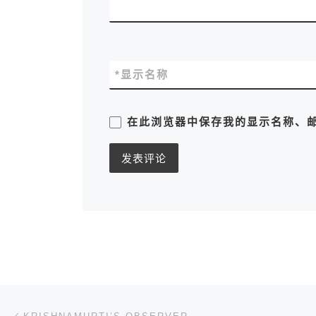
*
显示名称
在此浏览器中保存我的显示名称、
文章导航
上一篇