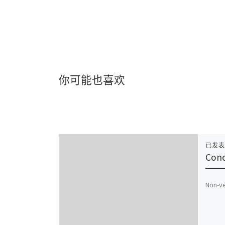
你可能也喜欢
已发
Conc
Non-v