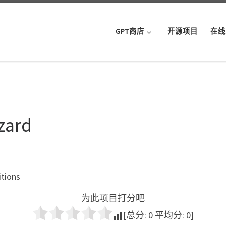
GPT商店
开源项目
在线
zard
itions
为此项目打分吧
[总分:
0
平均分:
0
]