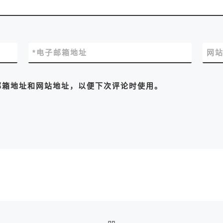
*
电子邮箱地址
网
邮箱地址和网站地址，以便下次评论时使用。
返回文章列表