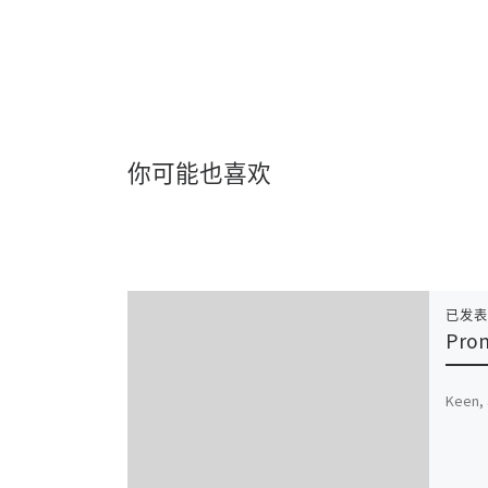
你可能也喜欢
已发
Prom
Keen, 