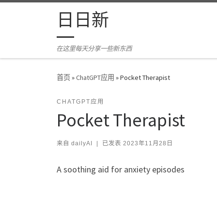
Skip to content
日日新
在这里每天分享一些新东西
首页
»
ChatGPT应用
»
Pocket Therapist
CHATGPT应用
Pocket Therapist
来自
dailyAI
|
已发表
2023年11月28日
A soothing aid for anxiety episodes