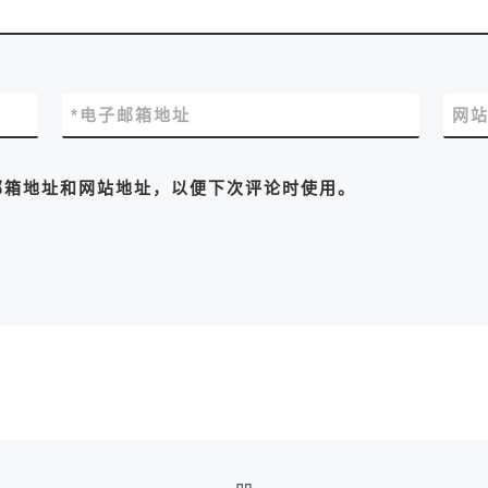
*
电子邮箱地址
网
邮箱地址和网站地址，以便下次评论时使用。
返回文章列表