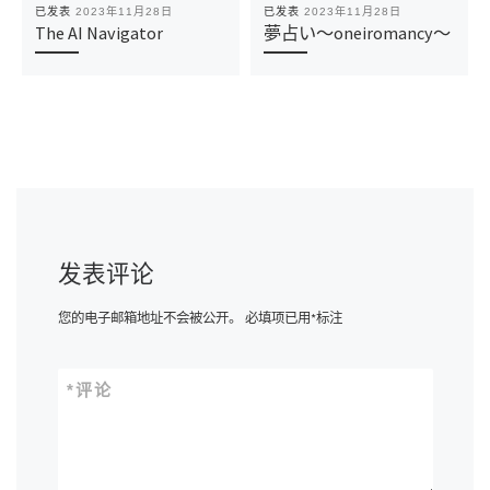
已发表
2023年11月28日
已发表
2023年11月28日
The AI Navigator
夢占い～oneiromancy～
发表评论
您的电子邮箱地址不会被公开。
必填项已用
*
标注
*
评论