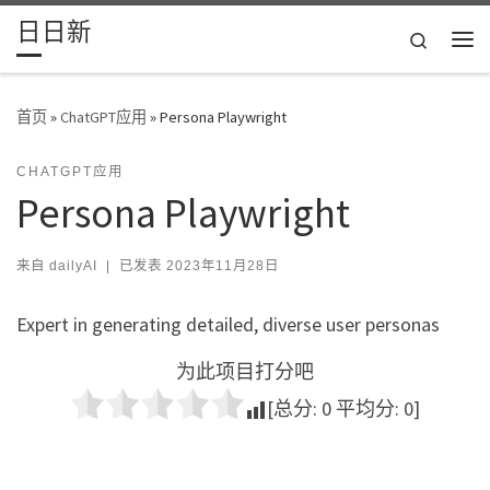
日日新
Skip to content
Search
主
首页
»
ChatGPT应用
»
Persona Playwright
CHATGPT应用
Persona Playwright
来自
dailyAI
|
已发表
2023年11月28日
Expert in generating detailed, diverse user personas
为此项目打分吧
[总分:
0
平均分:
0
]