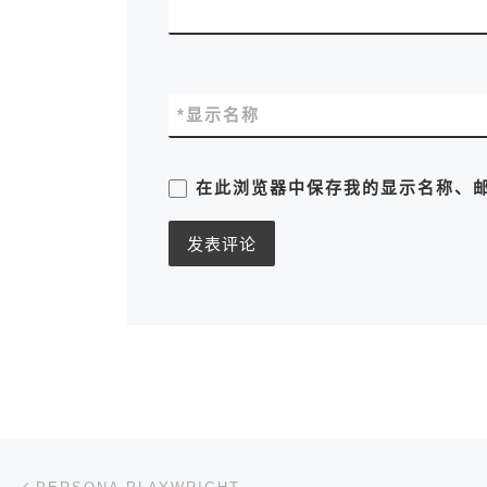
*
显示名称
在此浏览器中保存我的显示名称、
文章导航
上一篇