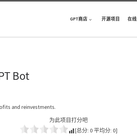
GPT商店
开源项目
在线
PT Bot
ofits and reinvestments.
为此项目打分吧
[总分:
0
平均分:
0
]