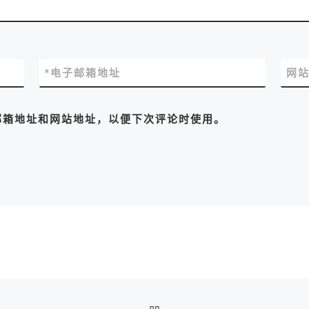
*
电子邮箱地址
网
邮箱地址和网站地址，以便下次评论时使用。
返回文章列表