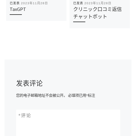
已发表
2023年11月28日
已发表
2023年11月28日
TaxGPT
クリニック口コミ返信
チャットボット
发表评论
您的电子邮箱地址不会被公开。
必填项已用
*
标注
*
评论