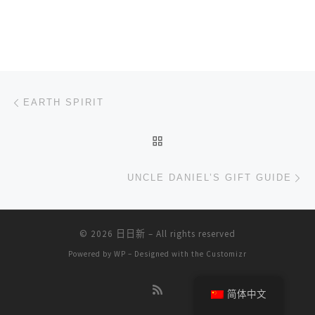
文章导航
上一篇
EARTH SPIRIT
返回文章列表
下
UNCLE DANIEL’S GIFT GUIDE
© 2026
日日新
– All rights reserved
Powered by
WP
– Designed with the
Customizr
简体中文