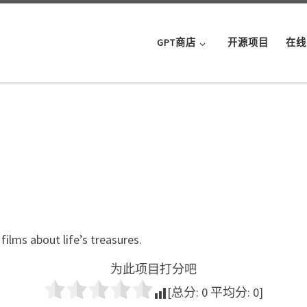
GPT商店
开源项目
在线
films about life’s treasures.
为此项目打分吧
[总分:
0
平均分:
0
]