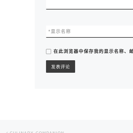
*
显示名称
在此浏览器中保存我的显示名称、
文章导航
上一篇