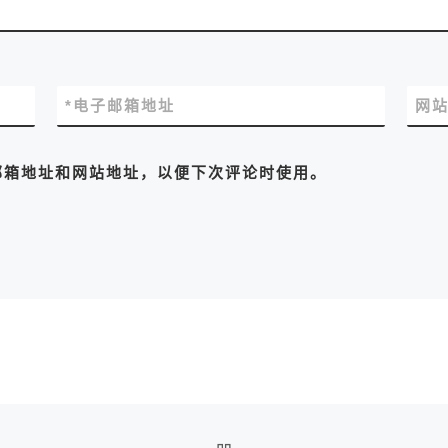
*
电子邮箱地址
网
邮箱地址和网站地址，以便下次评论时使用。
返回文章列表