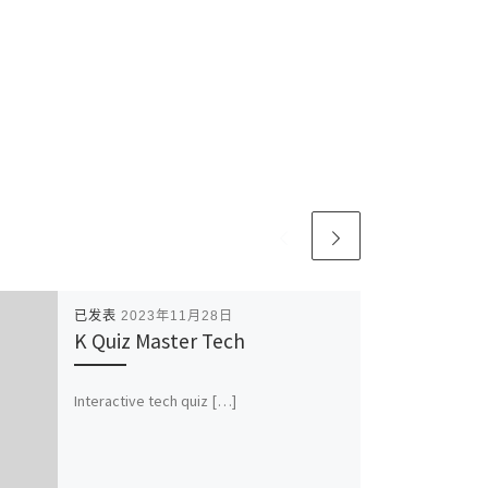
已发表
2023年11月28日
K Quiz Master Tech
Interactive tech quiz […]