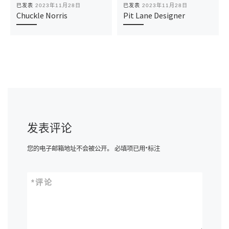
已发表
2023年11月28日
已发表
2023年11月28日
Chuckle Norris
Pit Lane Designer
发表评论
您的电子邮箱地址不会被公开。
必填项已用
*
标注
*
评论