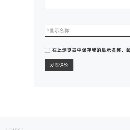
*
显示名称
在此浏览器中保存我的显示名称、
文章导航
上一篇