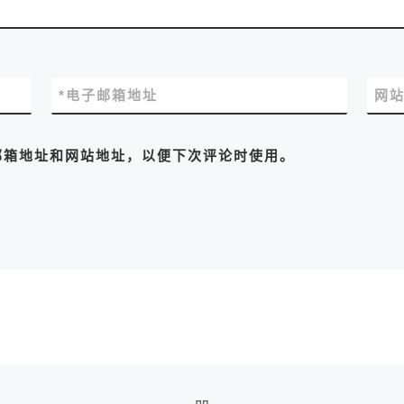
*
电子邮箱地址
网
邮箱地址和网站地址，以便下次评论时使用。
返回文章列表