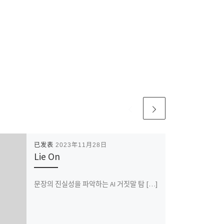
已发表
2023年11月28日
Lie On
문장의 진실성을 파악하는 AI 거짓말 탐 […]