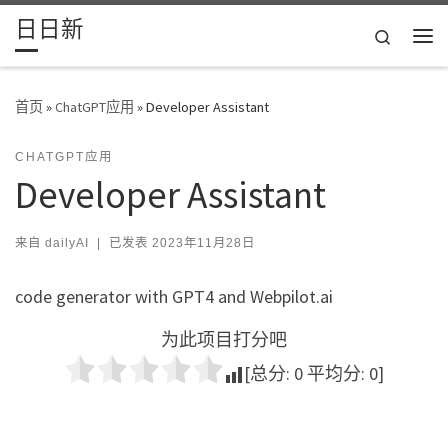
日日新
Skip to content
Search
主
首页
»
ChatGPT应用
»
Developer Assistant
CHATGPT应用
Developer Assistant
来自
dailyAI
|
已发表
2023年11月28日
code generator with GPT4 and Webpilot.ai
为此项目打分吧
[总分:
0
平均分:
0
]