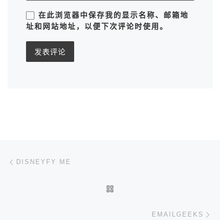
在此浏览器中保存我的显示名称、邮箱地
址和网站地址，以便下次评论时使用。
文章导航
上一篇
DISNEYFY ME
返回文章列表
下
EMAILGEEKS