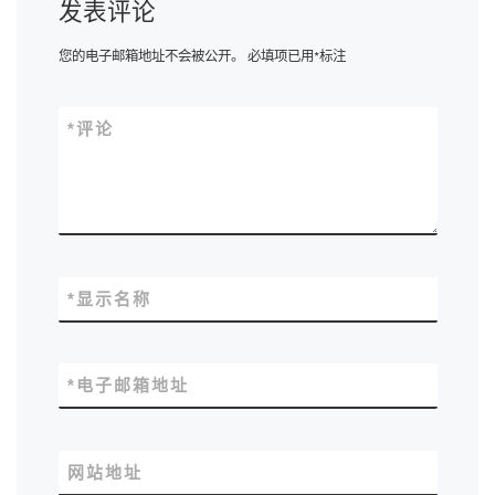
发表评论
您的电子邮箱地址不会被公开。
必填项已用
*
标注
*
评论
*
显示名称
*
电子邮箱地址
网站地址