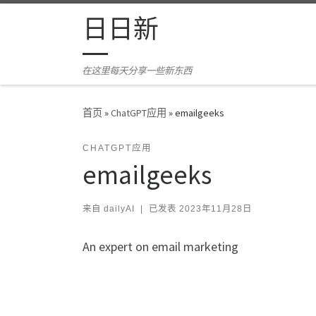
Skip to content
日日新
在这里每天分享一些新东西
首页
»
ChatGPT应用
»
emailgeeks
CHATGPT应用
emailgeeks
来自
dailyAI
|
已发表
2023年11月28日
An expert on email marketing