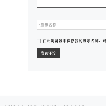
*
显示名称
在此浏览器中保存我的显示名称、
文章导航
上一篇