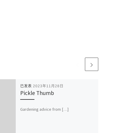
已发表
2023年11月28日
Pickle Thumb
Gardening advice from […]