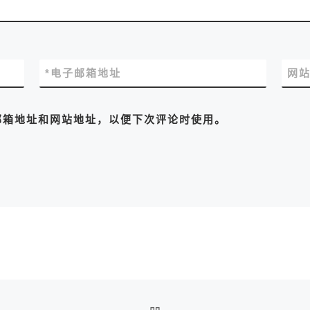
*
电子邮箱地址
网
邮箱地址和网站地址，以便下次评论时使用。
返回文章列表