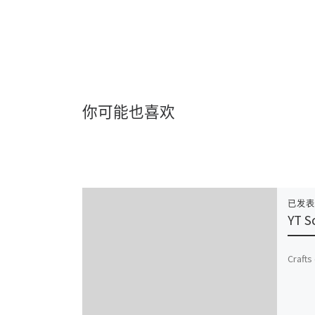
你可能也喜欢
已发
YT S
Crafts