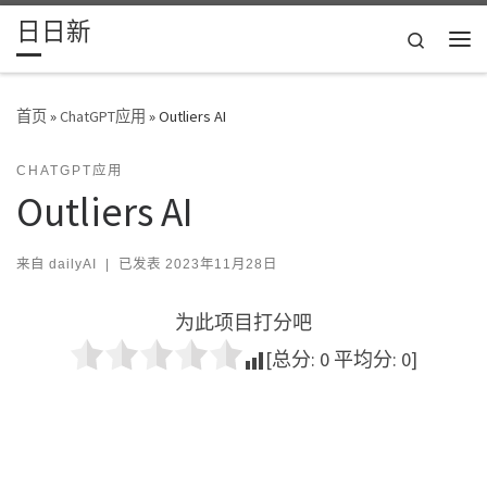
日日新
Skip to content
Search
主
首页
»
ChatGPT应用
»
Outliers AI
CHATGPT应用
Outliers AI
来自
dailyAI
|
已发表
2023年11月28日
为此项目打分吧
[总分:
0
平均分:
0
]