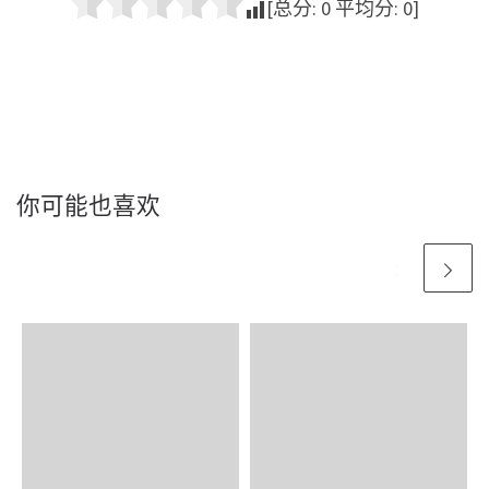
[总分:
0
平均分:
0
]
你可能也喜欢