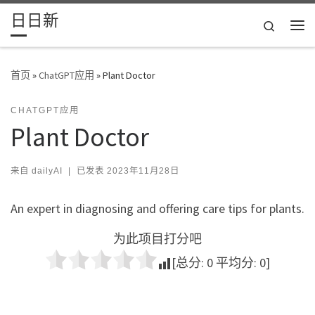
日日新
Skip to content
Search
主
首页
»
ChatGPT应用
»
Plant Doctor
CHATGPT应用
Plant Doctor
来自
dailyAI
|
已发表
2023年11月28日
An expert in diagnosing and offering care tips for plants.
为此项目打分吧
[总分:
0
平均分:
0
]