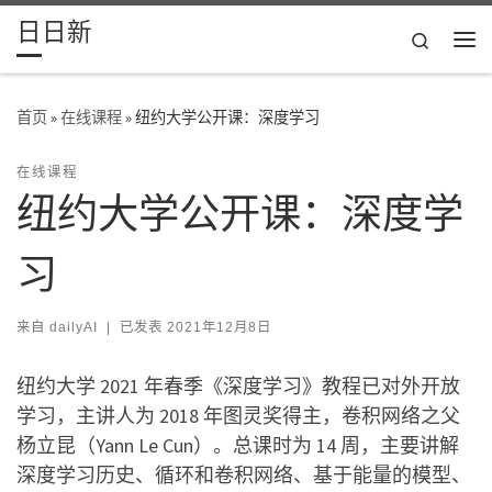
日日新
Skip to content
Search
主
首页
»
在线课程
»
纽约大学公开课：深度学习
在线课程
纽约大学公开课：深度学
习
来自
dailyAI
|
已发表
2021年12月8日
纽约大学 2021 年春季《深度学习》教程已对外开放
学习，主讲人为 2018 年图灵奖得主，卷积网络之父
杨立昆（Yann Le Cun）。总课时为 14 周，主要讲解
深度学习历史、循环和卷积网络、基于能量的模型、