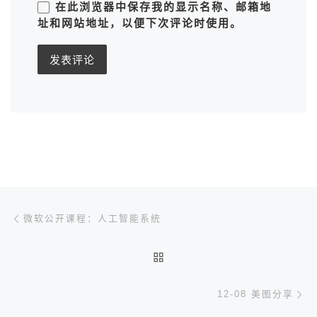
在此浏览器中保存我的显示名称、邮箱地
址和网站地址，以便下次评论时使用。
文章导航
上一篇
微软公开课程：人工智能系统
返回文章列表
下
12-08 美图分享