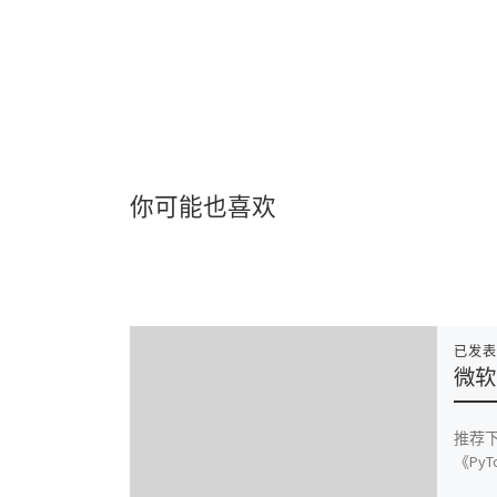
你可能也喜欢
已发
微软
推荐
《PyTo