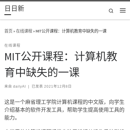
日日新
Skip to content
Search
主
首页
»
在线课程
»
MIT公开课程：计算机教育中缺失的一课
在线课程
MIT公开课程：计算机教
育中缺失的一课
来自
dailyAI
|
已发表
2021年12月8日
这是一个麻省理工学院计算机课程的中文版，向学生
介绍基本的软件开发工具，帮助学生提高使用工具的
能力。