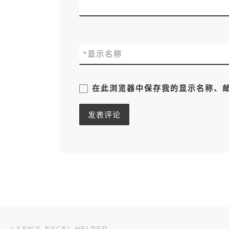
*
显示名称
在此浏览器中保存我的显示名称、
文章导航
上一篇