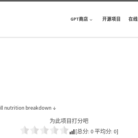
GPT商店
开源项目
在线
ull nutrition breakdown ↓
为此项目打分吧
[总分:
0
平均分:
0
]