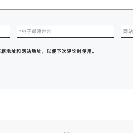
*
电子邮箱地址
网
邮箱地址和网站地址，以便下次评论时使用。
返回文章列表