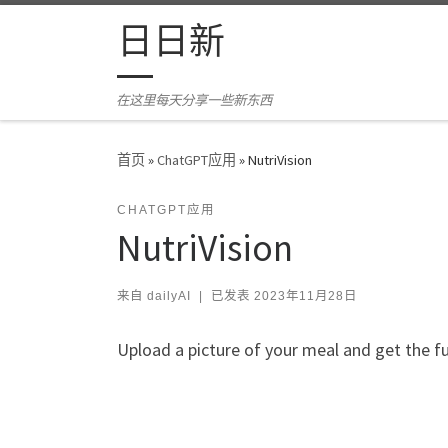
Skip to content
日日新
在这里每天分享一些新东西
首页
»
ChatGPT应用
»
NutriVision
CHATGPT应用
NutriVision
来自
dailyAI
|
已发表
2023年11月28日
Upload a picture of your meal and get the f