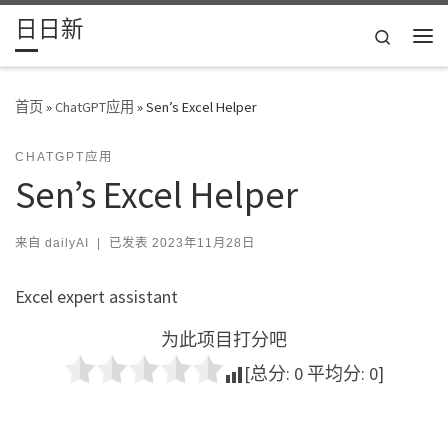
日日新
Skip to content
Search
主
首页
»
ChatGPT应用
»
Sen’s Excel Helper
CHATGPT应用
Sen’s Excel Helper
来自
dailyAI
|
已发表
2023年11月28日
Excel expert assistant
为此项目打分吧
[总分:
0
平均分:
0
]