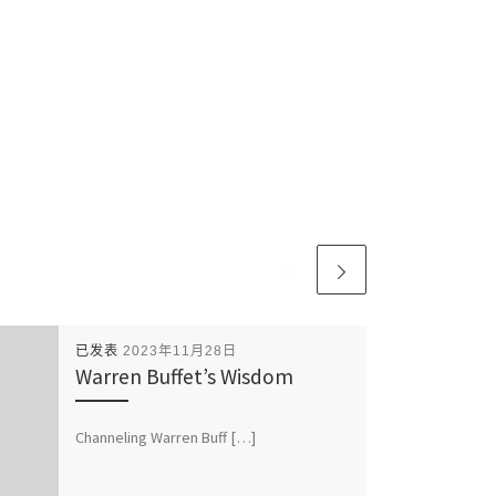
已发表
2023年11月28日
Warren Buffet’s Wisdom
Channeling Warren Buff […]