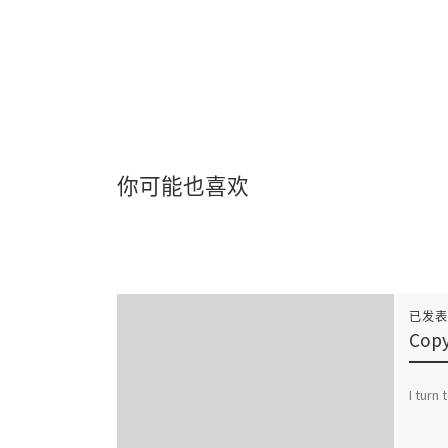
你可能也喜欢
已发
Copy
I turn