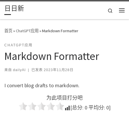
日日新
Skip to content
Search
主
首页
»
ChatGPT应用
»
Markdown Formatter
CHATGPT应用
Markdown Formatter
来自
dailyAI
|
已发表
2023年11月28日
I convert blog drafts to markdown.
为此项目打分吧
[总分:
0
平均分:
0
]