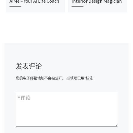
AiMe – Your Ai Life Coach
Interior Design Magician
发表评论
您的电子邮箱地址不会被公开。
必填项已用
*
标注
*
评论