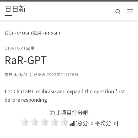
日日新
Skip to content
Search
主
首页
»
ChatGPT应用
»
RaR-GPT
CHATGPT应用
RaR-GPT
来自
dailyAI
|
已发表
2023年11月28日
Let ChatGPT rephrase and expand the question first
before responding
为此项目打分吧
[总分:
0
平均分:
0
]