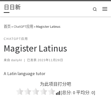
日日新
Skip to content
Search
主
首页
»
ChatGPT应用
»
Magister Latinus
CHATGPT应用
Magister Latinus
来自
dailyAI
|
已发表
2023年11月28日
A Latin language tutor
为此项目打分吧
[总分:
0
平均分:
0
]