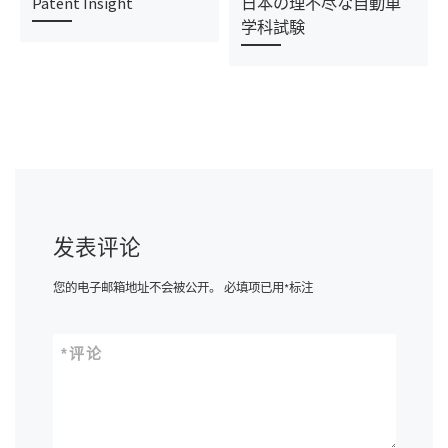
Patent Insight
日本の理不尽な自動車
学科試験
发表评论
您的电子邮箱地址不会被公开。
必填项已用
*
标注
*
评论