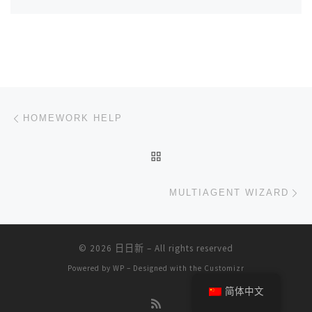
文章导航
上一篇
HOMEWORK HELP
返回文章列表
下
MULTIAGENT WIZARD
© 2026
日日新
– All rights reserved
Powered by
WP
– Designed with the
Customizr
简体中文