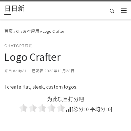
日日新
Skip to content
Search
主
首页
»
ChatGPT应用
»
Logo Crafter
CHATGPT应用
Logo Crafter
来自
dailyAI
|
已发表
2023年11月28日
I create flat, sleek, custom logos.
为此项目打分吧
[总分:
0
平均分:
0
]