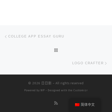
文章导航
上一篇
COLLEGE APP ESSAY GURU
返回文章列表
下
LOGO CRAFTER
© 2026
日日新
– All rights reserved
Powered by
WP
– Designed with the
Customizr
简体中文