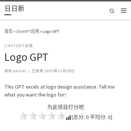
日日新
Skip to content
Search
主
首页
»
ChatGPT应用
»
Logo GPT
CHATGPT应用
Logo GPT
来自
dailyAI
|
已发表
2023年11月28日
This GPT excels at logo design assistance. Tell me
what you want the logo for!
为此项目打分吧
[总分:
0
平均分:
0
]