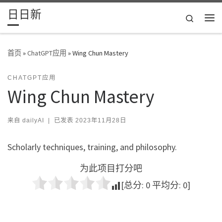
日日新
Skip to content
Search
主
首页
»
ChatGPT应用
»
Wing Chun Mastery
CHATGPT应用
Wing Chun Mastery
来自
dailyAI
|
已发表
2023年11月28日
Scholarly techniques, training, and philosophy.
为此项目打分吧
[总分:
0
平均分:
0
]