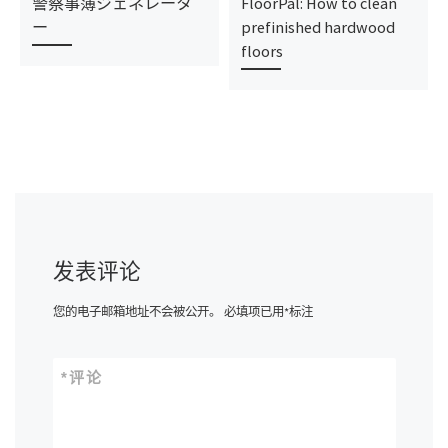
警察事簿ジェネレータ
FloorPal: How to clean
ー
prefinished hardwood
floors
发表评论
您的电子邮箱地址不会被公开。
必填项已用
*
标注
*
评论