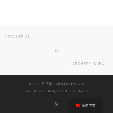
文章导航
上一篇
TAYLOR AI
返回文章列表
下
ARCHERY GURU
© 2026
日日新
– All rights reserved
Powered by
WP
– Designed with the
Customizr
简体中文