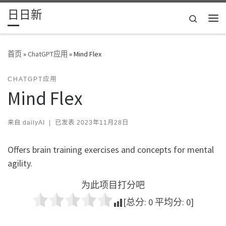
日日新
Skip to content
Search
主
首页
»
ChatGPT应用
»
Mind Flex
CHATGPT应用
Mind Flex
来自
dailyAI
|
已发表
2023年11月28日
Offers brain training exercises and concepts for mental
agility.
为此项目打分吧
[总分:
0
平均分:
0
]